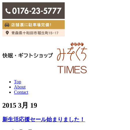
Top
About
Contact
2015 3月 19
新生活応援セール始まりました！