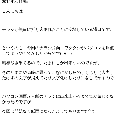
2015年3月19日
こんにちは！
チラシが無事に折り込まれたことに安堵している溝口です。
というのも、今回のチラシ片面、ワタクシがパソコンを駆使
してようやくでかしたからです(;´∀｀)
精根尽き果てるので、たまにしか出来ないのですが、
そのたまにやる時に限って、なにかしらのしくじり（入力し
たはずの文字が消えてたり文字化けしたり）をしでかすので
パソコン画面から紙のチラシに出来上がるまで気が気じゃな
かったのですが、
今回は問題なく紙面になったようであります(‘◇’)ゞ