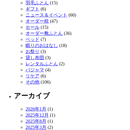
羽毛ふとん
(15)
ギフト
(6)
ニュース＆イベント
(60)
オーダー枕
(47)
セール
(15)
オーダー敷ふとん
(36)
ベッド
(7)
眠りのおはなし
(18)
お祭り
(3)
貸し布団
(3)
レンタルふとん
(2)
パジャマ
(4)
リケア
(6)
その他
(106)
アーカイブ
2026年1月
(1)
2025年12月
(1)
2025年8月
(1)
2025年3月
(2)