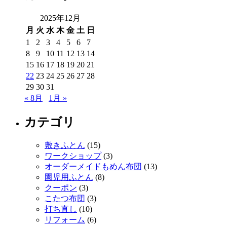
2025年12月
月
火
水
木
金
土
日
1
2
3
4
5
6
7
8
9
10
11
12
13
14
15
16
17
18
19
20
21
22
23
24
25
26
27
28
29
30
31
« 8月
1月 »
カテゴリ
敷きふとん
(15)
ワークショップ
(3)
オーダーメイドもめん布団
(13)
園児用ふとん
(8)
クーポン
(3)
こたつ布団
(3)
打ち直し
(10)
リフォーム
(6)