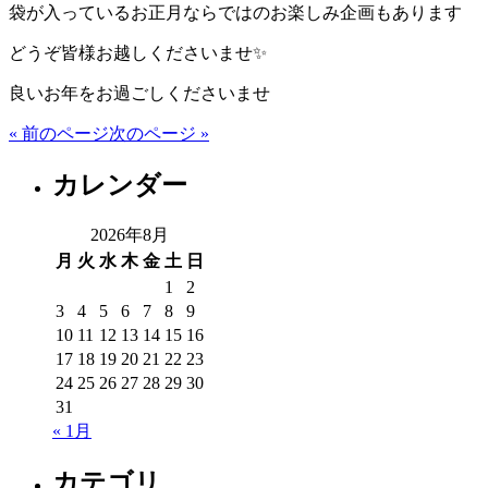
袋が入っているお正月ならではのお楽しみ企画もあります
どうぞ皆様お越しくださいませ✨
良いお年をお過ごしくださいませ
« 前のページ
次のページ »
カレンダー
2026年8月
月
火
水
木
金
土
日
1
2
3
4
5
6
7
8
9
10
11
12
13
14
15
16
17
18
19
20
21
22
23
24
25
26
27
28
29
30
31
« 1月
カテゴリ