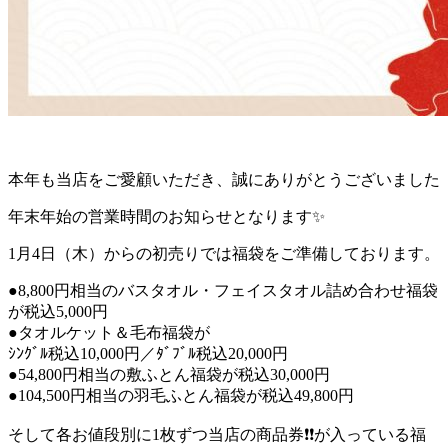
本年も当店をご愛顧いただき、誠にありがとうございました
年末年始の営業時間のお知らせとなります✨
1月4日（木）からの初売りでは福袋をご準備しております。
●8,800円相当のバスタオル・フェイスタオル詰め合わせ福袋
が税込5,000円
●タオルケット＆毛布福袋が
ｼﾝｸﾞﾙ税込10,000円／ﾀﾞﾌﾞﾙ税込20,000円
●54,800円相当の敷ふとん福袋が税込30,000円
●104,500円相当の羽毛ふとん福袋が税込49,800円
そして各お値段別に1枚ずつ当店の商品券❗❗が入っている福