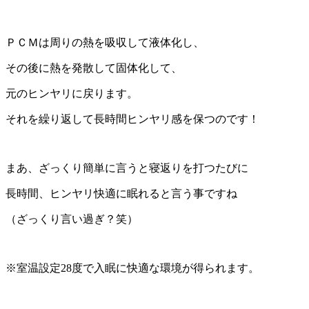
ＰＣＭは周りの熱を吸収して液体化し、
その後に熱を発散して固体化して、
元のヒンヤリに戻ります。
それを繰り返して長時間ヒンヤリ感を保つのです！
まあ、ざっくり簡単に言うと寝返りを打つたびに
長時間、ヒンヤリ快適に眠れると言う事ですね
（ざっくり言い過ぎ？笑）
※室温設定28度で入眠に快適な環境が得られます。