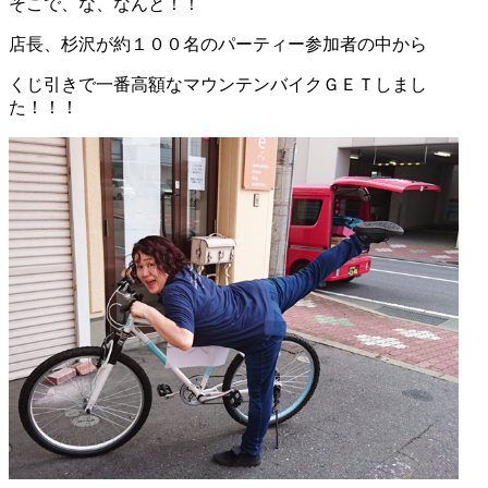
そこで、な、なんと！！
店長、杉沢が約１００名のパーティー参加者の中から
くじ引きで一番高額なマウンテンバイクＧＥＴしまし
た！！！