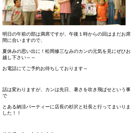
明日の午前の部は満席ですが、午後１時からの回はまだお席
間に合いますので、
夏休みの思い出に！松岡修三なみのカンの元気を見にぜひお
越し下さい～～
お電話にてご予約お待ちしております～
話は変わりますが、カンは先日、暑さを吹き飛ばせという事
で
とある納涼パーティーに店長の杉沢と社長と行ってまいりま
した！！