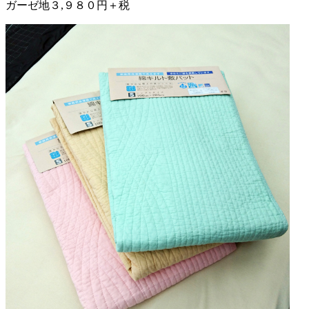
ガーゼ地３,９８０円＋税