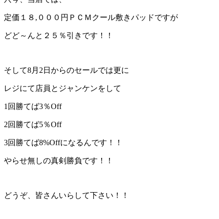
定価１８,０００円ＰＣＭクール敷きパッドですが
どど～んと２５％引きです！！
そして8月2日からのセールでは更に
レジにて店員とジャンケンをして
1回勝てば3％Off
2回勝てば5％Off
3回勝てば8%Offになるんです！！
やらせ無しの真剣勝負です！！
どうぞ、皆さんいらして下さい！！