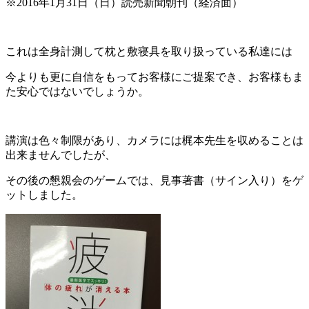
※2016年1月31日（日）読売新聞朝刊（経済面）
これは全身計測して枕と敷寝具を取り扱っている私達には
今よりも更に自信をもってお客様にご提案でき、お客様もま
た安心ではないでしょうか。
講演は色々制限があり、カメラには梶本先生を収めることは
出来ませんでしたが、
その後の懇親会のゲームでは、見事著書（サイン入り）をゲ
ットしました。