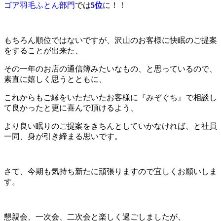
ゴア羽毛ふとん部門
では
5位
に！！
もちろん順位ではないですが、沢山のお客様に快眠のご提案
をすることが出来た、
その一年のお店の通信簿みたいなもの、と思っているので、
素直に嬉しく思うとともに、
これからもご縁をいただいたお客様に『みぞぐち』で相談し
て良かったと更に喜んで頂けるよう、
より良い眠りのご提案をきちんとしていかなければ、と社員
一同、身が引き締まる思いです。
さて、今期も気持ち新たに頑張りますので宜しくお願いしま
す。
懇親会、一次会、二次会と楽しく過ごしましたが、