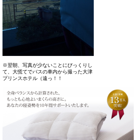
※翌朝、写真が少ないことにびっくりし
て、大慌てでバスの車内から撮った大津
プリンスホテル（遠っ！！