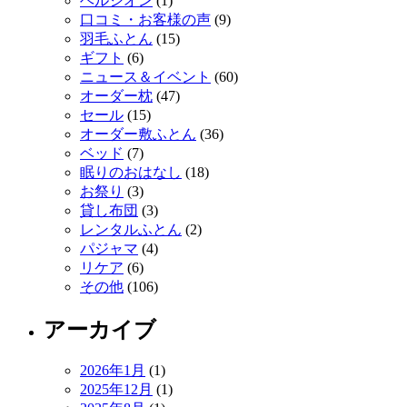
ヘルシオン
(1)
口コミ・お客様の声
(9)
羽毛ふとん
(15)
ギフト
(6)
ニュース＆イベント
(60)
オーダー枕
(47)
セール
(15)
オーダー敷ふとん
(36)
ベッド
(7)
眠りのおはなし
(18)
お祭り
(3)
貸し布団
(3)
レンタルふとん
(2)
パジャマ
(4)
リケア
(6)
その他
(106)
アーカイブ
2026年1月
(1)
2025年12月
(1)