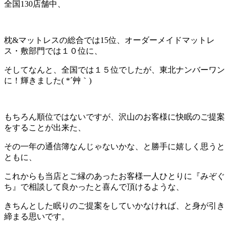
全国130店舗中、
枕&マットレスの総合では15位、オーダーメイドマットレ
ス・敷部門では１０位に、
そしてなんと、全国では１５位でしたが、東北ナンバーワン
に！輝きました( *´艸｀)
もちろん順位ではないですが、沢山のお客様に快眠のご提案
をすることが出来た、
その一年の通信簿なんじゃないかな、と勝手に嬉しく思うと
ともに、
これからも当店とご縁のあったお客様一人ひとりに『みぞぐ
ち』で相談して良かったと喜んで頂けるような、
きちんとした眠りのご提案をしていかなければ、と身が引き
締まる思いです。