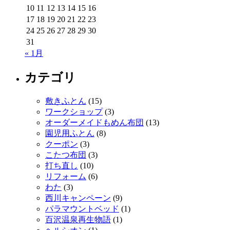
10
11
12
13
14
15
16
17
18
19
20
21
22
23
24
25
26
27
28
29
30
31
« 1月
カテゴリ
敷きふとん
(15)
ワークショップ
(3)
オーダーメイドもめん布団
(13)
園児用ふとん
(8)
クーポン
(3)
こたつ布団
(3)
打ち直し
(10)
リフォーム
(6)
わた
(3)
西川キャンペーン
(9)
パラマウントベッド
(1)
百沢温泉再生物語
(1)