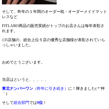
そして、昨年の１年間のオーダー枕・オーダーメイドマット
レスなど
FITLABO商品の販売実績がトップのお店さんは毎年表彰さ
れます。
135店舗の、総合上位５店の優秀な店舗様が表彰されていら
っしゃいました。
おめでとうございます。
当店はというと、、、、、
東北ナンバーワン
（昨年に引き続き）
に！輝きました( *´艸
｀)
そして
総合部門
では
9位
！