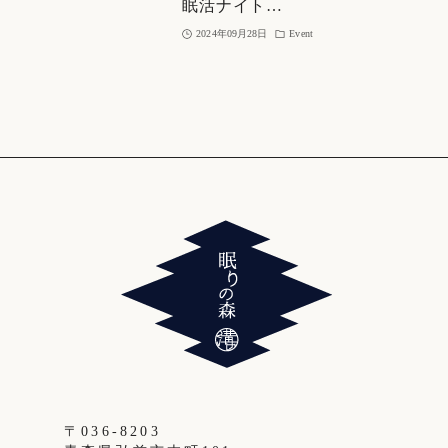
眠活ナイト…
2024年09月28日
Event
〒036-8203