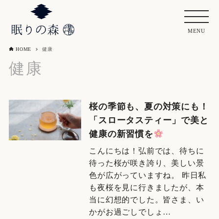
HOME
健康
健康
桜の季節も、夏の対策にも！
「スロータスティー」で美と
健康の新習慣を
こんにちは！弘前では、待ちに
待った桜が咲き誇り、美しい景
色が広がっていますね。 昨日私
も夜桜を見に行きましたが、本
当に幻想的でした。皆さま、い
かがお過ごしでしょ…