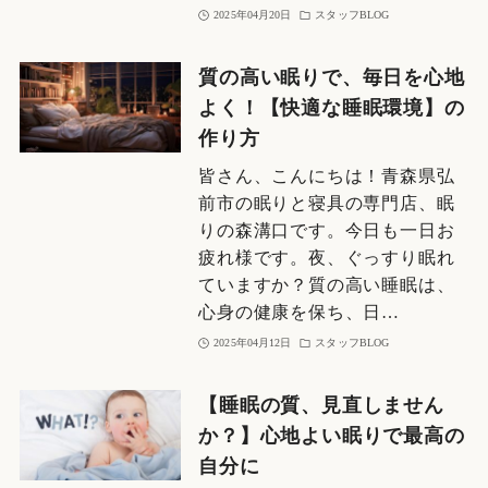
2025年04月20日
スタッフBLOG
質の高い眠りで、毎日を心地
よく！【快適な睡眠環境】の
作り方
皆さん、こんにちは！青森県弘
前市の眠りと寝具の専門店、眠
りの森溝口です。今日も一日お
疲れ様です。夜、ぐっすり眠れ
ていますか？質の高い睡眠は、
心身の健康を保ち、日…
2025年04月12日
スタッフBLOG
【睡眠の質、見直しません
か？】心地よい眠りで最高の
自分に