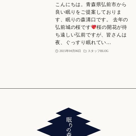
こんにちは。青森県弘前市から
良い眠りをご提案しておりま
す、眠りの森溝口です。 去年の
弘前城の桜です
桜の開花が待
ち遠しい弘前ですが、皆さんは
夜、ぐっすり眠れてい…
2025年04月06日
スタッフBLOG