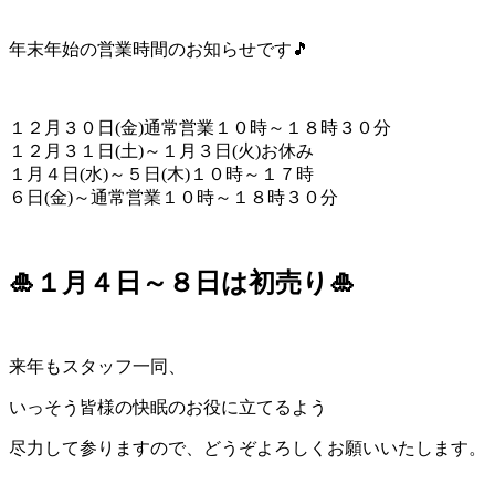
年末年始の営業時間のお知らせです🎵
１２月３０日(金)通常営業１０時～１８時３０分
１２月３１日(土)～１月３日(火)お休み
１月４日(水)～５日(木)１０時～１７時
６日(金)～通常営業１０時～１８時３０分
🎍１月４日～８日は初売り🎍
来年もスタッフ一同、
いっそう皆様の快眠のお役に立てるよう
尽力して参りますので、どうぞよろしくお願いいたします。